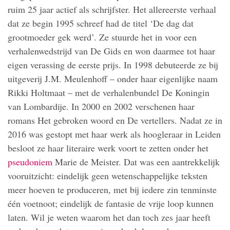
ruim 25 jaar actief als schrijfster. Het allereerste verhaal
dat ze begin 1995 schreef had de titel ‘De dag dat
grootmoeder gek werd’. Ze stuurde het in voor een
verhalenwedstrijd van De Gids en won daarmee tot haar
eigen verassing de eerste prijs. In 1998 debuteerde ze bij
uitgeverij J.M. Meulenhoff – onder haar eigenlijke naam
Rikki Holtmaat – met de verhalenbundel De Koningin
van Lombardije. In 2000 en 2002 verschenen haar
romans Het gebroken woord en De vertellers. Nadat ze in
2016 was gestopt met haar werk als hoogleraar in Leiden
besloot ze haar literaire werk voort te zetten onder het
pseudoniem
Marie de Meister. Dat was een aantrekkelijk
vooruitzicht: eindelijk geen wetenschappelijke teksten
meer hoeven te produceren, met bij iedere zin tenminste
één voetnoot; eindelijk de fantasie de vrije loop kunnen
laten. Wil je weten waarom het dan toch zes jaar heeft