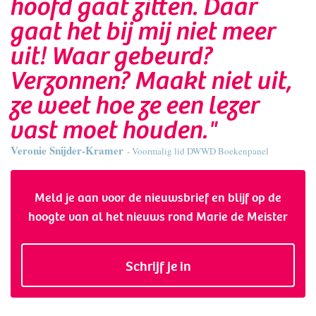
hoofd gaat zitten. Daar
gaat het bij mij niet meer
uit! Waar gebeurd?
Verzonnen? Maakt niet uit,
ze weet hoe ze een lezer
vast moet houden."
Veronie Snijder-Kramer
- Voormalig lid DWWD Boekenpanel
Meld je aan voor de nieuwsbrief en blijf op de
hoogte van al het nieuws rond Marie de Meister
Schrijf je in