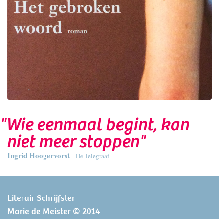
"Wie eenmaal begint, kan
niet meer stoppen"
Ingrid Hoogervorst
- De Telegraaf
Literair Schrijfster
Marie de Meister © 2014