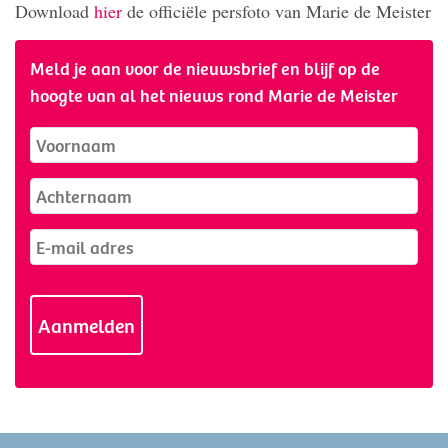
Download
hier
de officiële persfoto van Marie de Meister
Meld je aan voor de nieuwsbrief en blijf op de
hoogte van al het nieuws rond Marie de Meister