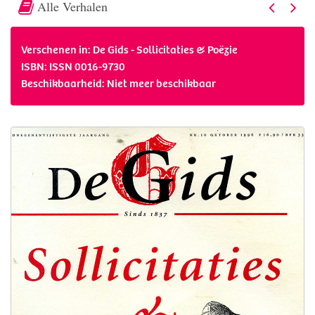
Alle Verhalen
Verschenen in: De Gids - Sollicitaties & Poëzie
ISBN: ISSN 0016-9730
Beschikbaarheid: Niet meer beschikbaar